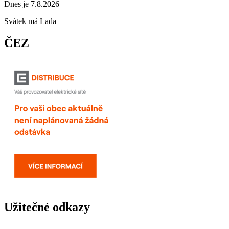
Dnes je 7.8.2026
Svátek má
Lada
ČEZ
Užitečné odkazy