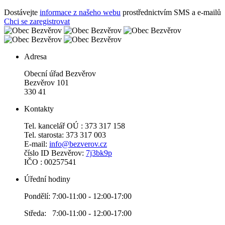
Dostávejte
informace z našeho webu
prostřednictvím SMS a e-mailů
Chci se zaregistrovat
Adresa
Obecní úřad Bezvěrov
Bezvěrov 101
330 41
Kontakty
Tel. kancelář OÚ : 373 317 158
Tel. starosta: 373 317 003
E-mail:
info@bezverov.cz
číslo ID Bezvěrov:
7j3bk9p
IČO : 00257541
Úřední hodiny
Pondělí: 7:00-11:00 - 12:00-17:00
Středa: 7:00-11:00 - 12:00-17:00