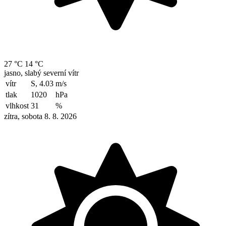
27 °C
14 °C
jasno, slabý severní vítr
vítr
S, 4.03
m/s
tlak
1020
hPa
vlhkost
31
%
zítra, sobota 8. 8. 2026