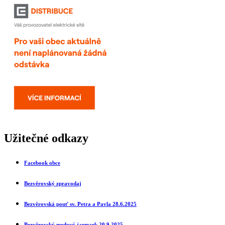
Užitečné odkazy
Facebook obce
Bezvěrovský zpravodaj
Bezvěrovská pouť sv. Petra a Pavla 28.6.2025
Bezvěrovský medový jarmark 20.9.2025