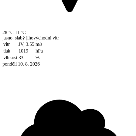
28 °C
11 °C
jasno, slabý jihovýchodní vítr
vítr
JV, 3.55
m/s
tlak
1019
hPa
vlhkost
33
%
pondělí 10. 8. 2026