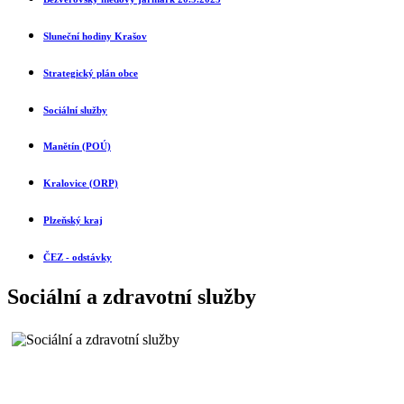
Sluneční ho
diny Krašov
Strategický plán obce
Sociální služby
Manětín (POÚ)
Kralovice (ORP)
Plzeňský kraj
ČEZ - odstávky
Sociální a zdravotní služby