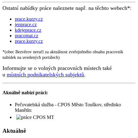
Ostatní nabídky práce naleznete např. na těchto webech*
:
prace.kurzy.cz
jenprace.cz
kdejeprace.cz
pracomat.cz
prace.kurzy.cz
*(obec Bezvěrov neručí za aktuálnost zveřejněného obsahu pracovník
nabídek na uvedených portálech)
Informujte se o volných pracovních místech také
u
místních podnikatelských subjektů
.
Akuálně nabízí práci:
Pečovatelská služba - CPOS Město Touškov, středisko
Manětín:
Aktuálně