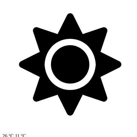
26 °C
11 °C