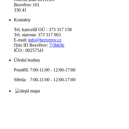
Bezvěrov 101
330 41
Kontakty
Tel. kancelář OÚ : 373 317 158
Tel. starosta: 373 317 003
E-mail:
info@bezverov.cz
číslo ID Bezvěrov:
7j3bk9p
IČO : 00257541
Úřední hodiny
Pondělí: 7:00-11:00 - 12:00-17:00
Středa: 7:00-11:00 - 12:00-17:00