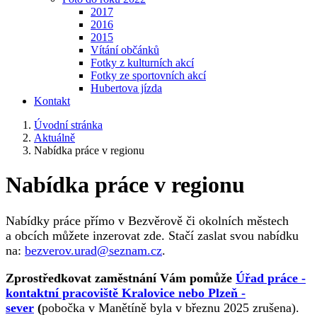
2017
2016
2015
Vítání občánků
Fotky z kulturních akcí
Fotky ze sportovních akcí
Hubertova jízda
Kontakt
Úvodní stránka
Aktuálně
Nabídka práce v regionu
Nabídka práce v regionu
Nabídky práce přímo v Bezvěrově či okolních městech
a obcích můžete inzerovat zde. Stačí zaslat svou nabídku
na:
bezverov.urad@seznam.cz
.
Zprostředkovat zaměstnání Vám pomůže
Úřad práce -
kontaktní pracoviště Kralovice nebo Plzeň -
sever
(
pobočka v Manětíně byla v březnu 2025 zrušena).