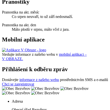
Pranostiky
Pranostika na akt. měsíc
Co srpen neuvaří, to už září nedosmaží.
Pranostika na akt. den
Málo plodů v srpnu, málo včel z jara.
Mobilní aplikace
Sledujte informace z našeho webu v
mobilní aplikaci –
V OBRAZE.
Přihlášení k odběru zpráv
Dostávejte
informace z našeho webu
prostřednictvím SMS a e-mailů
Chci se zaregistrovat
Adresa
Obecní úřad Bezvěrov