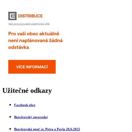
Užitečné odkazy
Facebook obce
Bezvěrovský zpravodaj
Bezvěrovská pouť sv. Petra a Pavla 28.6.2025