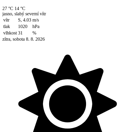
27 °C
14 °C
jasno, slabý severní vítr
vítr
S, 4.03
m/s
tlak
1020
hPa
vlhkost
31
%
zítra, sobota 8. 8. 2026