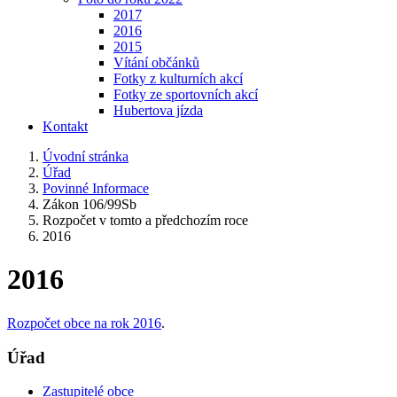
2017
2016
2015
Vítání občánků
Fotky z kulturních akcí
Fotky ze sportovních akcí
Hubertova jízda
Kontakt
Úvodní stránka
Úřad
Povinné Informace
Zákon 106/99Sb
Rozpočet v tomto a předchozím roce
2016
2016
Rozpočet obce na rok 2016
.
Úřad
Zastupitelé obce