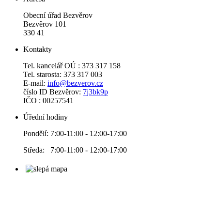
Obecní úřad Bezvěrov
Bezvěrov 101
330 41
Kontakty
Tel. kancelář OÚ : 373 317 158
Tel. starosta: 373 317 003
E-mail:
info@bezverov.cz
číslo ID Bezvěrov:
7j3bk9p
IČO : 00257541
Úřední hodiny
Pondělí: 7:00-11:00 - 12:00-17:00
Středa: 7:00-11:00 - 12:00-17:00