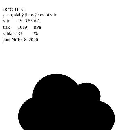
28 °C
11 °C
jasno, slabý jihovýchodní vítr
vítr
JV, 3.55
m/s
tlak
1019
hPa
vlhkost
33
%
pondělí 10. 8. 2026