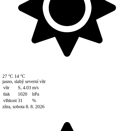
27 °C
14 °C
jasno, slabý severní vítr
vítr
S, 4.03
m/s
tlak
1020
hPa
vlhkost
31
%
zítra, sobota 8. 8. 2026