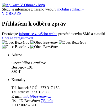
Sledujte informace z našeho webu v
mobilní aplikaci –
V OBRAZE.
Přihlášení k odběru zpráv
Dostávejte
informace z našeho webu
prostřednictvím SMS a e-mailů
Chci se zaregistrovat
Adresa
Obecní úřad Bezvěrov
Bezvěrov 101
330 41
Kontakty
Tel. kancelář OÚ : 373 317 158
Tel. starosta: 373 317 003
E-mail:
info@bezverov.cz
číslo ID Bezvěrov:
7j3bk9p
IČO : 00257541