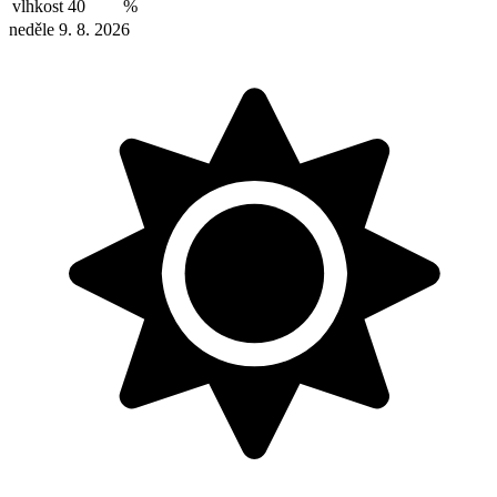
vlhkost
40
%
neděle 9. 8. 2026