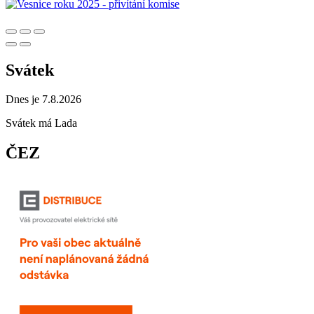
Svátek
Dnes je 7.8.2026
Svátek má
Lada
ČEZ