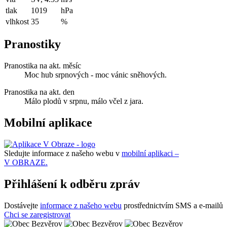
tlak
1019
hPa
vlhkost
35
%
Pranostiky
Pranostika na akt. měsíc
Moc hub srpnových - moc vánic sněhových.
Pranostika na akt. den
Málo plodů v srpnu, málo včel z jara.
Mobilní aplikace
Sledujte informace z našeho webu v
mobilní aplikaci –
V OBRAZE.
Přihlášení k odběru zpráv
Dostávejte
informace z našeho webu
prostřednictvím SMS a e-mailů
Chci se zaregistrovat