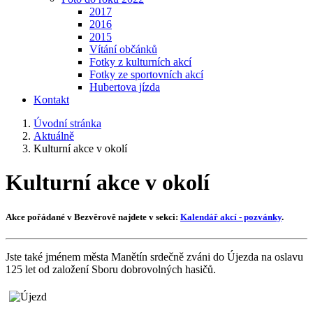
2017
2016
2015
Vítání občánků
Fotky z kulturních akcí
Fotky ze sportovních akcí
Hubertova jízda
Kontakt
Úvodní stránka
Aktuálně
Kulturní akce v okolí
Kulturní akce v okolí
Akce pořádané v Bezvěrově najdete v sekci:
Kalendář akcí - pozvánky
.
Jste také jménem města Manětín srdečně zváni do Újezda na oslavu
125 let od založení Sboru dobrovolných hasičů.