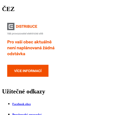
ČEZ
Užitečné odkazy
Facebook obce
Bezvěrovský zpravodaj