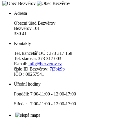
Adresa
Obecní úřad Bezvěrov
Bezvěrov 101
330 41
Kontakty
Tel. kancelář OÚ : 373 317 158
Tel. starosta: 373 317 003
E-mail:
info@bezverov.cz
číslo ID Bezvěrov:
7j3bk9p
IČO : 00257541
Úřední hodiny
Pondělí: 7:00-11:00 - 12:00-17:00
Středa: 7:00-11:00 - 12:00-17:00